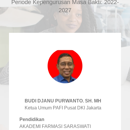
Periode Kepengurusan Masa Bakti: 2022-
2027
BUDI DJANU PURWANTO. SH. MH
Ketua Umum PAFI Pusat DKI Jakarta
Pendidikan
AKADEMI FARMASI SARASWATI