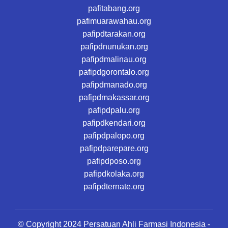
pafitabang.org
pafimuarawahau.org
pafipdtarakan.org
pafipdnunukan.org
pafipdmalinau.org
pafipdgorontalo.org
pafipdmanado.org
pafipdmakassar.org
pafipdpalu.org
pafipdkendari.org
pafipdpalopo.org
pafipdparepare.org
pafipdposo.org
pafipdkolaka.org
pafipdternate.org
© Copyright 2024 Persatuan Ahli Farmasi Indonesia -