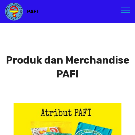
PAFI
Produk dan Merchandise
PAFI
Atribut PAFI
Atribut PAFI