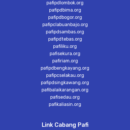
pafipdlombok.org
pafipdbima.org
pafipdbogor.org
pafipclabuanbajo.org
pafipdsambas.org
pafipdtebas.org
pafiliku.org
pafisekura.org
pafiriam.org
pafipdbengkayang.org
pafipcselakau.org
pafipdsingkawang.org
pafibalaikarangan.org
pafisedau.org
pafikaliasin.org
Link Cabang Pafi