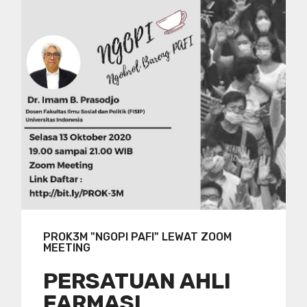
PROK3M "NGOPI PAFI" LEWAT ZOOM
MEETING
PERSATUAN AHLI
FARMASI