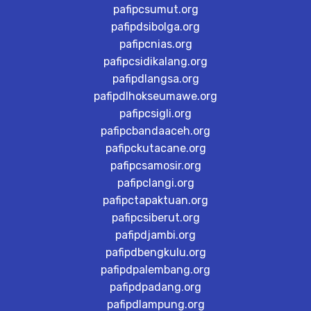
pafipcsumut.org
pafipdsibolga.org
pafipcnias.org
pafipcsidikalang.org
pafipdlangsa.org
pafipdlhokseumawe.org
pafipcsigli.org
pafipcbandaaceh.org
pafipckutacane.org
pafipcsamosir.org
pafipclangi.org
pafipctapaktuan.org
pafipcsiberut.org
pafipdjambi.org
pafipdbengkulu.org
pafipdpalembang.org
pafipdpadang.org
pafipdlampung.org