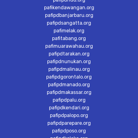
pafikendawangan.org
pafipdbanjarbaru.org
pafipdsangatta.org
pafimelak.org
pafitabang.org
pafimuarawahau.org
pafipdtarakan.org
pafipdnunukan.org
pafipdmalinau.org
pafipdgorontalo.org
pafipdmanado.org
pafipdmakassar.org
pafipdpalu.org
pafipdkendari.org
pafipdpalopo.org
pafipdparepare.org
pafipdposo.org