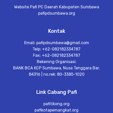
Website Pafi PC Daerah Kabupaten Sumbawa
pafipdsumbawa.org
Kontak
Email:
pafipdsumbawa@gmail.com
Telp: +62-082182334787
Fax: +62-082182334787
Rekening Organisasi:
BANK BCA KCP Sumbawa, Nusa Tenggara Bar.
84316 | no.rek: 80-3385-1020
Link Cabang Pafi
pafitikong.org
pafikotapemangkat.org