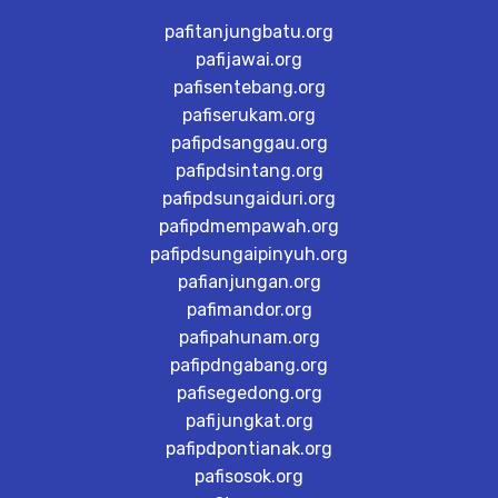
pafitanjungbatu.org
pafijawai.org
pafisentebang.org
pafiserukam.org
pafipdsanggau.org
pafipdsintang.org
pafipdsungaiduri.org
pafipdmempawah.org
pafipdsungaipinyuh.org
pafianjungan.org
pafimandor.org
pafipahunam.org
pafipdngabang.org
pafisegedong.org
pafijungkat.org
pafipdpontianak.org
pafisosok.org