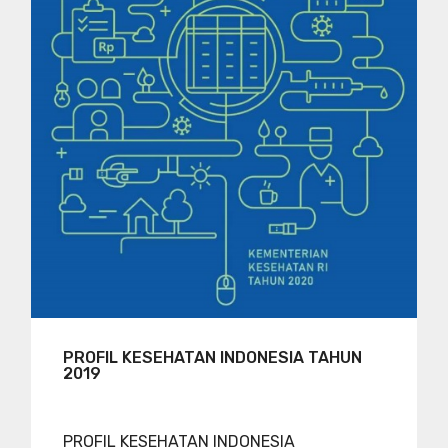
PROFIL KESEHATAN INDONESIA TAHUN
2019
PROFIL KESEHATAN INDONESIA