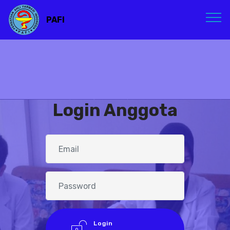
PAFI
Login Anggota
Login