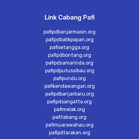
Link Cabang Pafi
pafipdbanjarmasin.org
pafipdbalikpapan.org
pafisetangga.org
pafipdbontang.org
pafipdsamarinda.org
pafipdputussibau.org
pafipundu.org
pafikendawangan.org
pafipdbanjarbaru.org
pafipdsangatta.org
pafimelak.org
pafitabang.org
pafimuarawahau.org
pafipdtarakan.org