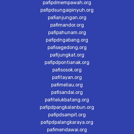
pafipdmempawah.org
pafipdsungaipinyuh.org
pafianjungan.org
pafimandor.org
pafipahunam.org
pafipdngabang.org
pafisegedong.org
pafijungkat.org
pafipdpontianak.org
pafisosok.org
pafitayan.org
pafimeliau.org
pafisandai.org
pafitelukbatang.org
pafipdpangkalanbun.org
pafipdsampit.org
pafipdpalangkaraya.org
pafimendawai.org