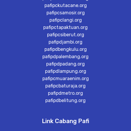
pafipckutacane.org
pafipcsamosir.org
pafipclangi.org
pafipctapaktuan.org
pafipcsiberut.org
pafipdjambi.org
pafipdbengkulu.org
pafipdpalembang.org
pafipdpadang.org
pafipdlampung.org
pafipcmuaraenim.org
pafipcbaturaja.org
pafipdmetro.org
pafipdbelitung.org
Link Cabang Pafi