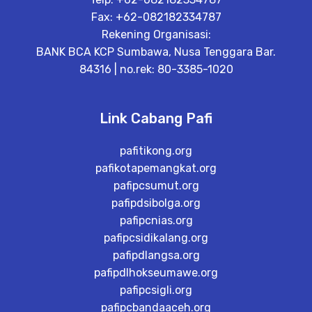
Fax: +62-082182334787
Rekening Organisasi:
BANK BCA KCP Sumbawa, Nusa Tenggara Bar.
84316 | no.rek: 80-3385-1020
Link Cabang Pafi
pafitikong.org
pafikotapemangkat.org
pafipcsumut.org
pafipdsibolga.org
pafipcnias.org
pafipcsidikalang.org
pafipdlangsa.org
pafipdlhokseumawe.org
pafipcsigli.org
pafipcbandaaceh.org