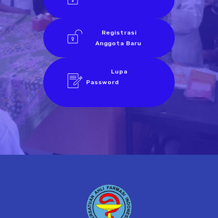
Registrasi
Anggota Baru
Lupa
Password