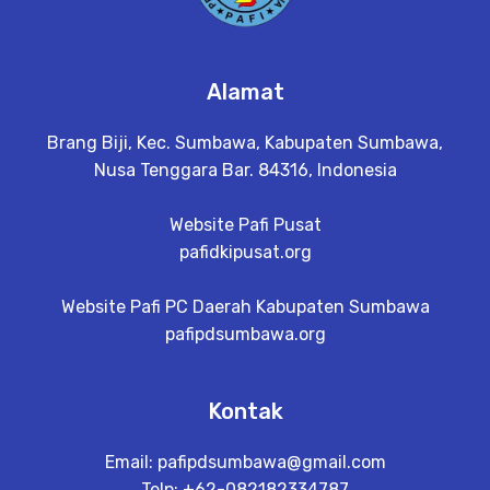
Alamat
Brang Biji, Kec. Sumbawa, Kabupaten Sumbawa,
Nusa Tenggara Bar. 84316, Indonesia
Website Pafi Pusat
pafidkipusat.org
Website Pafi PC Daerah Kabupaten Sumbawa
pafipdsumbawa.org
Kontak
Email:
pafipdsumbawa@gmail.com
Telp: +62-082182334787