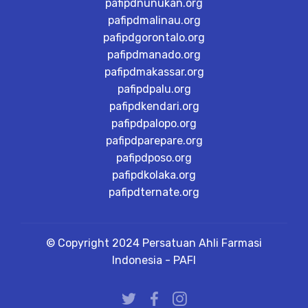
pafipdnunukan.org
pafipdmalinau.org
pafipdgorontalo.org
pafipdmanado.org
pafipdmakassar.org
pafipdpalu.org
pafipdkendari.org
pafipdpalopo.org
pafipdparepare.org
pafipdposo.org
pafipdkolaka.org
pafipdternate.org
© Copyright 2024 Persatuan Ahli Farmasi
Indonesia - PAFI